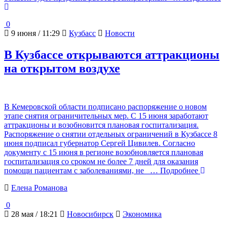
0
9 июня / 11:29
Кузбасс
Новости
В Кузбассе открываются аттракционы
на открытом воздухе
В Кемеровской области подписано распоряжение о новом
этапе снятия ограничительных мер. С 15 июня заработают
аттракционы и возобновится плановая госпитализация.
Распоряжение о снятии отдельных ограничений в Кузбассе 8
июня подписал губернатор Сергей Цивилев. Согласно
документу с 15 июня в регионе возобновляется плановая
госпитализация со сроком не более 7 дней для оказания
помощи пациентам с заболеваниями, не
… Подробнее
Елена Романова
0
28 мая / 18:21
Новосибирск
Экономика