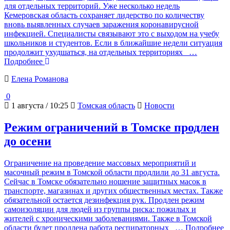
для отдельных территорий. Уже несколько недель
Кемеровская область сохраняет лидерство по количеству
вновь выявленных случаев заражения коронавирусной
инфекцией. Специалисты связывают это с выходом на учебу
школьников и студентов. Если в ближайшие недели ситуация
продолжит ухудшаться, на отдельных территориях
…
Подробнее
Елена Романова
0
1 августа / 10:25
Томская область
Новости
Режим ограничений в Томске продлен
до осени
Ограничение на проведение массовых мероприятий и
масочный режим в Томской области продлили до 31 августа.
Сейчас в Томске обязательно ношение защитных масок в
транспорте, магазинах и других общественных местах. Также
обязательной остается дезинфекция рук. Продлен режим
самоизоляции для людей из группы риска: пожилых и
жителей с хроническими заболеваниями. Также в Томской
области будет продлена работа респираторных
… Подробнее