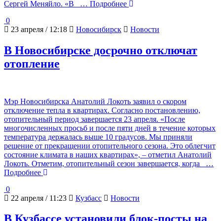
Сергей Меняйло. «В
… Подробнее
0
23 апреля / 12:18
Новосибирск
Новости
В Новосибирске досрочно отключат
отопление
Мэр Новосибирска Анатолий Локоть заявил о скором
отключение тепла в квартирах. Согласно постановлению,
отопительный период завершается 23 апреля. «После
многочисленных просьб и после пяти дней в течение которых
температура держалась выше 10 градусов. Мы приняли
решение от прекращении отопительного сезона. Это облегчит
состояние климата в наших квартирах», – отметил Анатолий
Локоть. Отметим, отопительный сезон завершается, когда
…
Подробнее
0
22 апреля / 11:23
Кузбасс
Новости
В Кузбассе установили блок-посты на