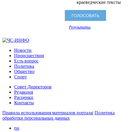
краеведческие тексты
Результаты
Новости
Происшествия
Есть вопрос
Политика
Общество
Спорт
Совет Директоров
Редакция
Расценки
Контакты
Правила использования материалов портала
|
Политика
обработки персональных данных
rss