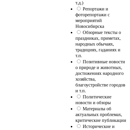
т.д.)
Репортажи и
фоторепортажи с
мероприятий
Новосибирска
Обзорные тексты о
праздниках, приметах,
народных обычаях,
традициях, гаданиях и
т.п.
Позитивные новости
о природе и животных,
достижениях народного
хозяйства,
благоустройстве городов
и т.п.
Политические
новости и обзоры
Материалы об
актуальных проблемах,
критические публикации
Исторические и