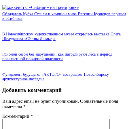
Обладатель Кубка Стэнли и чемпион мира Евгений Кузнецов перешел
в «Сибирь»
В Новосибирском художественном музее открылась выставка Олега
Шелудякова «Сёстры Люмьер»
Грибной сезон без нарушений: как патрулируют леса в период
повышенной пожарной опасности
Фундамент будущего. «АР.ТЭГО» возвращает Новосибирску
архитектурное наследие
Добавить комментарий
Ваш адрес email не будет опубликован.
Обязательные поля
помечены
*
Комментарий
*