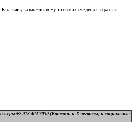
Кто знает, возможно, кому-то из них суждено сыграть за
нджеры +7 913 464 7039 (Вотсапп и Телеграмм) и
социальные