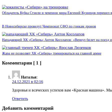
Обладатель Кубка Стэнли и чемпион мира Евгений Кузнецов перешел 
В Новосибирске проведут Чемпионат СФО по гонкам дронов
Нападающий ХК «Сибирь» Антон Косолапов: «Вернул билет на поезд и
Жара не позволяет ХК «Сибирь» тренироваться на главной арене
Комментарии
[ 1 ]
Наталья
:
24.12.2021 в 02:16
Здоровья и всяческих успехов вам «Красная машина». Мы
Ответить
Добавить комментарий