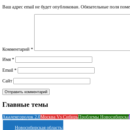
Ваш адрес email не будет опубликован.
Обязательные поля пом
Комментарий
*
Имя
*
Email
*
Сайт
Главные темы
Академгородок 2.0
Москва Vs Сибирь
Проблемы Новосибирска
Новосибирская область: