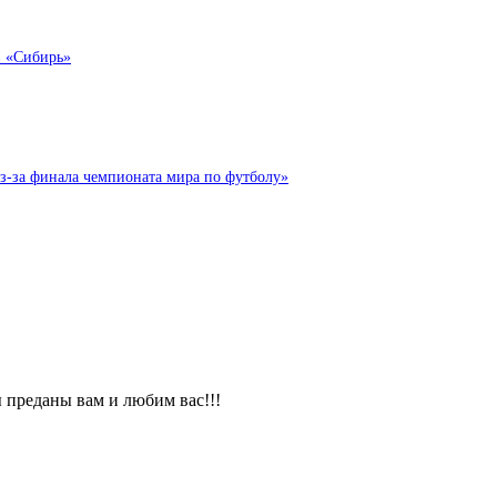
в «Сибирь»
з-за финала чемпионата мира по футболу»
 преданы вам и любим вас!!!