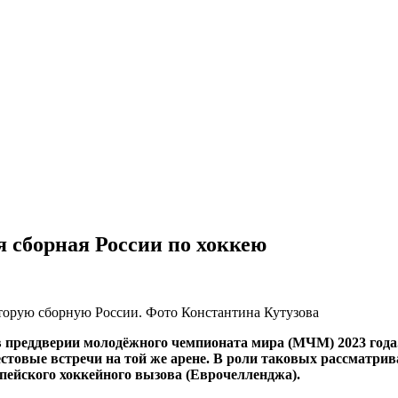
я сборная России по хоккею
орую сборную России. Фото Константина Кутузова
в преддверии молодёжного чемпионата мира (МЧМ) 2023 год
естовые встречи на той же арене. В роли таковых рассматр
пейского хоккейного вызова (Еврочелленджа).