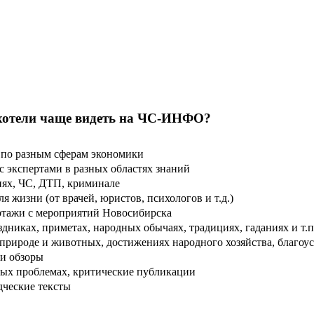
хотели чаще видеть на ЧС-ИНФО?
по разным сферам экономики
 экспертами в разных областях знаний
ях, ЧС, ДТП, криминале
 жизни (от врачей, юристов, психологов и т.д.)
тажи с мероприятий Новосибирска
дниках, приметах, народных обычаях, традициях, гаданиях и т.п
рироде и животных, достижениях народного хозяйства, благоуст
и обзоры
ых проблемах, критические публикации
дческие тексты