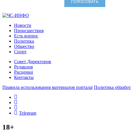
Новости
Происшествия
Есть вопрос
Политика
Общество
Спорт
Совет Директоров
Редакция
Расценки
Контакты
Правила использования материалов портала
|
Политика обработ
rss
vk
ok
Telegram
18+