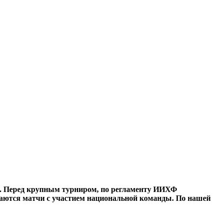
а. Перед крупным турниром, по регламенту ИИХФ
иваются матчи с участием национальной команды. По нашей