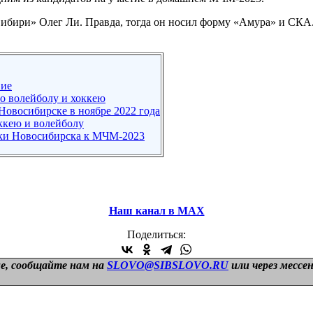
Сибири» Олег Ли. Правда, тогда он носил форму «Амура» и СКА. 
вие
о волейболу и хоккею
Новосибирске в ноябре 2022 года
ккею и волейболу
вки Новосибирска к МЧМ-2023
Наш канал в МАХ
Поделиться:
е, сообщайте нам на
SLOVO@SIBSLOVO.RU
или через мессе