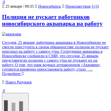
0
25 января / 09:35
Новосибирск
Происшествия
3 (3)
Полиция не пускает работников
новосибирского аквапарка на работу
Сегодня, 25 января, работники аквапарка в Новосибирске не
смогли приступить к своим обязанностям: полиция не пускает
персонал на работу с самого утра. Сотрудники аквапарка в
Новосибирске сообщили в СМИ, что сегодня, 25 января,
представители полиции с самого утра не пускают их на
работу. О том, что парк водных аттракционов «Аквамир»
готовится временно приостановить работу, стало
…
Подробнее
Павел Разуваев
0