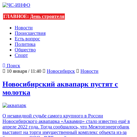
ГЛАВНОЕ:
День строителя
Новости
Происшествия
Есть вопрос
Политика
Общество
Спорт
Поиск
10 января / 11:40
Новосибирск
Новости
Новосибирский аквапарк пустят с
молотка
О незавидной судьбе самого крупного в России
Новосибирского аквапарка «Аквамир» стало известно ещё в
апреле 2022 года. Тогда сообщалось, что Межтопэнергобанк
выставит на торги имущественный комплекс объекта из-за