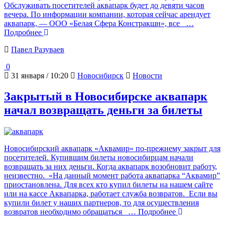
Обслуживать посетителей аквапарк будет до девяти часов
вечера. По информации компании, которая сейчас арендует
аквапарк, — ООО «Белая Сфера Констракшн», все
…
Подробнее
Павел Разуваев
0
31 января / 10:20
Новосибирск
Новости
Закрытый в Новосибирске аквапарк
начал возвращать деньги за билеты
Новосибирский аквапарк «Аквамир» по-прежнему закрыт для
посетителей. Купившим билеты новосибирцам начали
возвращать за них деньги. Когда аквапарк возобновит работу,
неизвестно. «На данный момент работа аквапарка “Аквамир”
приостановлена. Для всех кто купил билеты на нашем сайте
или на кассе Аквапарка, работает служба возвратов. Если вы
купили билет у наших партнеров, то для осуществления
возвратов необходимо обращаться
… Подробнее