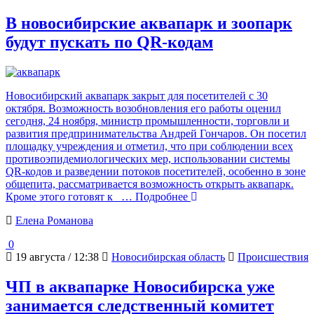
В новосибирские аквапарк и зоопарк
будут пускать по QR-кодам
Новосибирский аквапарк закрыт для посетителей с 30
октября. Возможность возобновления его работы оценил
сегодня, 24 ноября, министр промышленности, торговли и
развития предпринимательства Андрей Гончаров. Он посетил
площадку учреждения и отметил, что при соблюдении всех
противоэпидемиологических мер, использовании системы
QR-кодов и разведении потоков посетителей, особенно в зоне
общепита, рассматривается возможность открыть аквапарк.
Кроме этого готовят к
… Подробнее
Елена Романова
0
19 августа / 12:38
Новосибирская область
Происшествия
ЧП в аквапарке Новосибирска уже
занимается следственный комитет