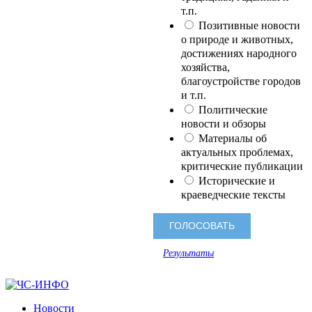
т.п.
Позитивные новости
о природе и животных,
достижениях народного
хозяйства,
благоустройстве городов
и т.п.
Политические
новости и обзоры
Материалы об
актуальных проблемах,
критические публикации
Исторические и
краеведческие тексты
Результаты
Новости