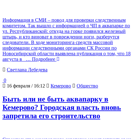
Информация в СМИ – повод для проверки следственным
комитетом. Так вышло с информацией о ЧП в аквапарке по
ул. Республиканской: откуда на горке появился железный
штырь, и кто виноват в повреждении ноги, разберутся
следователи. В ходе мониторинга средств массовой
информации следственными органами СК России по
Новосибирской области выявлена публикация о том, что 18
августа в
… Подробнее
Светлана Лебедева
0
16 февраля / 16:12
Кемерово
Общество
Быть или не быть аквапарку в
Кемерово? Городская власть вновь
запретила его строительство