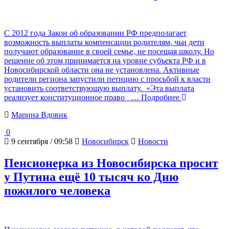
С 2012 года Закон об образовании РФ предполагает
возможность выплаты компенсации родителям, чьи дети
получают образование в своей семье, не посещая школу. Но
решение об этом принимается на уровне субъекта РФ и в
Новосибирской области она не установлена. Активные
родители региона запустили петицию с просьбой к власти
установить соответствующую выплату. «Эта выплата
реализует конституционное право
… Подробнее
Марина Вдовик
0
9 сентября / 09:58
Новосибирск
Новости
Пенсионерка из Новосибирска просит
у Путина ещё 10 тысяч ко Дню
пожилого человека