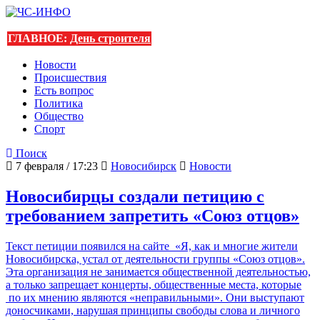
ГЛАВНОЕ:
День строителя
Новости
Происшествия
Есть вопрос
Политика
Общество
Спорт
Поиск
7 февраля / 17:23
Новосибирск
Новости
Новосибирцы создали петицию с
требованием запретить «Союз отцов»
Текст петиции появился на сайте «Я, как и многие жители
Новосибирска, устал от деятельности группы «Союз отцов».
Эта организация не занимается общественной деятельностью,
а только запрещает концерты, общественные места, которые
по их мнению являются «неправильными». Они выступают
доносчиками, нарушая принципы свободы слова и личного