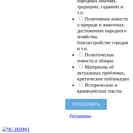
народных обычаях,
традициях, гаданиях и
т.п.
Позитивные новости
о природе и животных,
достижениях народного
хозяйства,
благоустройстве городов
и т.п.
Политические
новости и обзоры
Материалы об
актуальных проблемах,
критические публикации
Исторические и
краеведческие тексты
Результаты