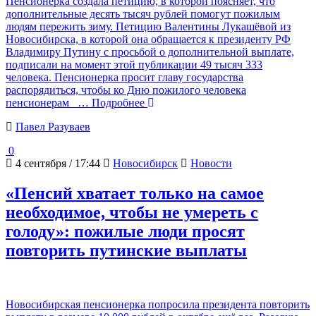
Пенсионерка создала петицию, в которой поясняет, что
дополнительные десять тысяч рублей помогут пожилым
людям пережить зиму. Петицию Валентины Лукашёвой из
Новосибирска, в которой она обращается к президенту РФ
Владимиру Путину с просьбой о дополнительной выплате,
подписали на момент этой публикации 49 тысяч 333
человека. Пенсионерка просит главу государства
распорядиться, чтобы ко Дню пожилого человека
пенсионерам
… Подробнее
Павел Разуваев
0
4 сентября / 17:44
Новосибирск
Новости
«Пенсий хватает только на самое
необходимое, чтобы не умереть с
голоду»: пожилые люди просят
повторить путинские выплаты
Новосибирская пенсионерка попросила президента повторить