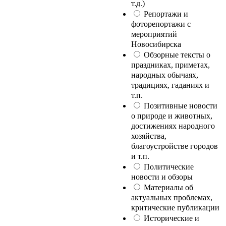
т.д.)
Репортажи и
фоторепортажи с
мероприятий
Новосибирска
Обзорные тексты о
праздниках, приметах,
народных обычаях,
традициях, гаданиях и
т.п.
Позитивные новости
о природе и животных,
достижениях народного
хозяйства,
благоустройстве городов
и т.п.
Политические
новости и обзоры
Материалы об
актуальных проблемах,
критические публикации
Исторические и